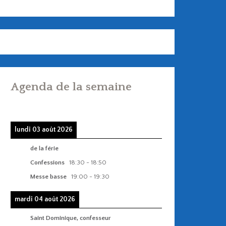
Agenda de la semaine
lundi 03 août 2026
de la férie
Confessions
18:30
-
18:50
Messe basse
19:00
-
19:30
mardi 04 août 2026
Saint Dominique, confesseur