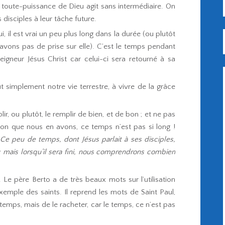
a toute-puissance de Dieu agit sans intermédiaire. On
isciples à leur tâche future.
, il est vrai un peu plus long dans la durée (ou plutôt
avons pas de prise sur elle). C’est le temps pendant
eigneur Jésus Christ car celui-ci sera retourné à sa
simplement notre vie terrestre, à vivre de la grâce
ir, ou plutôt, le remplir de bien, et de bon ; et ne pas
sion que nous en avons, ce temps n’est pas si long !
 Ce peu de temps, dont Jésus parlait à ses disciples,
 mais lorsqu’il sera fini, nous comprendrons combien
ser. Le père Berto a de très beaux mots sur l’utilisation
emple des saints. Il reprend les mots de Saint Paul,
e temps, mais de le racheter, car le temps, ce n’est pas