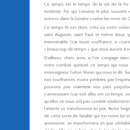
Ce temps est le temps de la vie de la foi. T
évidente. Foi qui consiste le plus souvent
entrevu dans la lumière »
selon les mots de 
Ce temps-là est donc celui où notre volont
saint Augustin, saint Paul, et même Jésus
interminable, (car toute souffrance, si court
« beaucoup de temps » que nous aurons à nous
D’ailleurs, chers amis, si l’on s’engage da
notre combat spirituel, ce temps qui nous 
monseigneur Fulton Sheen qui nous le dit. Sur 
nos souffrances moins pénibles par l’espéra
pouvons pas maintenir nos joies perpétu
s’amenuisant (car soit elles ont un temps, so
qu’elles ne nous ont pas comblé totalement).
l’attente se transformera en joie, Notre Se
de cette sorte de fatalité qui est notre lot i
amenuisée, se transformera en joie véritable