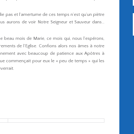
ie pas et l’amertume de ces temps n’est qu’un piètre
nous aurons de voir Notre Seigneur et Sauveur dans…
e beau mois de Marie, ce mois qui, nous l’espérons,
acrements de l’Eglise. Confions alors nos âmes à notre
tainement avec beaucoup de patience aux Apôtres à
que commençait pour eux le « peu de temps » qui les
verrait.