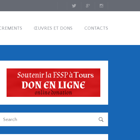
CREMENTS
ŒUVRES ET DONS
CONTACTS
