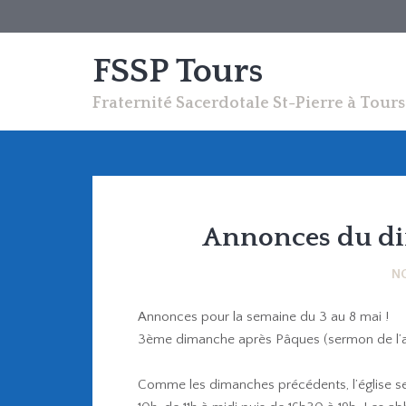
FSSP Tours
Fraternité Sacerdotale St-Pierre à Tours
Annonces du d
N
Annonces pour la semaine du 3 au 8 mai !
3ème dimanche après Pâques (sermon de l’a
Comme les dimanches précédents, l’église ser