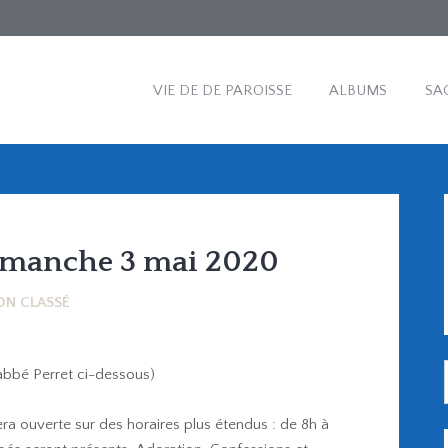
VIE DE DE PAROISSE
ALBUMS
SA
imanche 3 mai 2020
ON CLASSÉ
bbé Perret ci-dessous)
a ouverte sur des horaires plus étendus : de 8h à