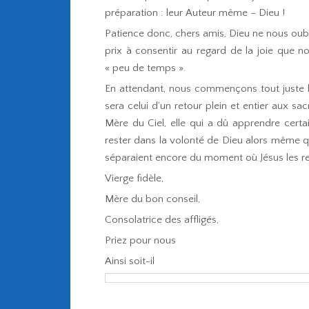
préparation : leur Auteur même – Dieu !
Patience donc, chers amis, Dieu ne nous oubl
prix à consentir au regard de la joie que 
« peu de temps ».
En attendant, nous commençons tout juste l
sera celui d’un retour plein et entier aux s
Mère du Ciel, elle qui a dû apprendre cer
rester dans la volonté de Dieu alors même 
séparaient encore du moment où Jésus les re
Vierge fidèle,
Mère du bon conseil,
Consolatrice des affligés,
Priez pour nous
Ainsi soit-il