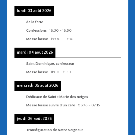
lundi 03 août 2026
de la férie
Confessions
18:30
-
18:50
Messe basse
19:00
-
19:30
mardi 04 août 2026
Saint Dominique, confesseur
Messe basse
11:00
-
11:30
mercredi 05 août 2026
Dédicace de Sainte Marie des neiges
Messe basse suivie d'un café
06:45
-
07:15
jeudi 06 août 2026
Transfiguration de Notre Seigneur