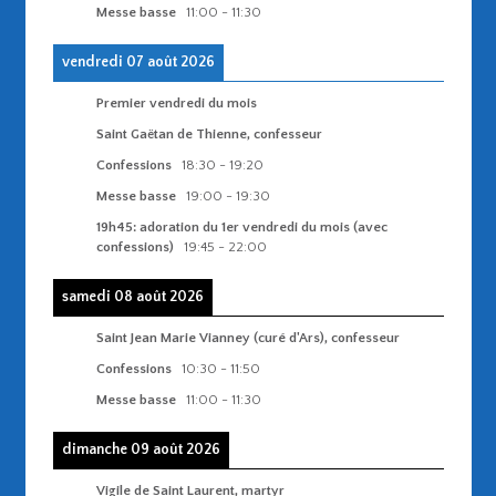
Messe basse
11:00
-
11:30
vendredi 07 août 2026
Premier vendredi du mois
Saint Gaëtan de Thienne, confesseur
Confessions
18:30
-
19:20
Messe basse
19:00
-
19:30
19h45: adoration du 1er vendredi du mois (avec
confessions)
19:45
-
22:00
samedi 08 août 2026
Saint Jean Marie Vianney (curé d'Ars), confesseur
Confessions
10:30
-
11:50
Messe basse
11:00
-
11:30
dimanche 09 août 2026
Vigile de Saint Laurent, martyr