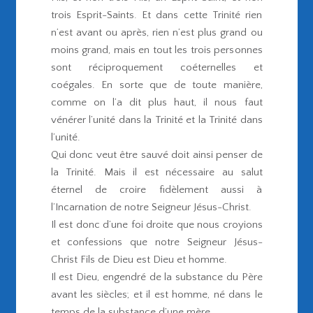
trois Esprit-Saints. Et dans cette Trinité rien
n’est avant ou après, rien n’est plus grand ou
moins grand, mais en tout les trois personnes
sont réciproquement coéternelles et
coégales. En sorte que de toute manière,
comme on l’a dit plus haut, il nous faut
vénérer l’unité dans la Trinité et la Trinité dans
l’unité.
Qui donc veut être sauvé doit ainsi penser de
la Trinité. Mais il est nécessaire au salut
éternel de croire fidèlement aussi à
l’Incarnation de notre Seigneur Jésus-Christ.
Il est donc d’une foi droite que nous croyions
et confessions que notre Seigneur Jésus-
Christ Fils de Dieu est Dieu et homme.
Il est Dieu, engendré de la substance du Père
avant les siècles; et il est homme, né dans le
temps de la substance d’une mère.