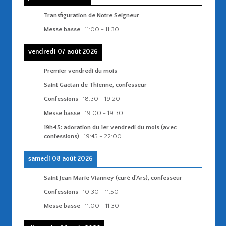
Transfiguration de Notre Seigneur
Messe basse
11:00
-
11:30
vendredi 07 août 2026
Premier vendredi du mois
Saint Gaëtan de Thienne, confesseur
Confessions
18:30
-
19:20
Messe basse
19:00
-
19:30
19h45: adoration du 1er vendredi du mois (avec
confessions)
19:45
-
22:00
samedi 08 août 2026
Saint Jean Marie Vianney (curé d'Ars), confesseur
Confessions
10:30
-
11:50
Messe basse
11:00
-
11:30