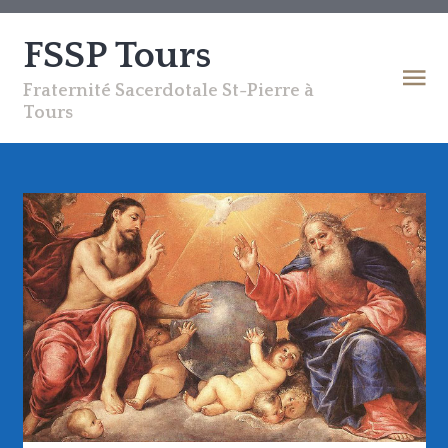
FSSP Tours
Fraternité Sacerdotale St-Pierre à
Tours