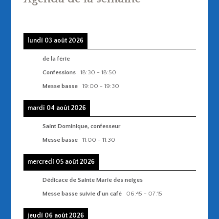
lundi 03 août 2026
de la férie
Confessions
18:30
-
18:50
Messe basse
19:00
-
19:30
mardi 04 août 2026
Saint Dominique, confesseur
Messe basse
11:00
-
11:30
mercredi 05 août 2026
Dédicace de Sainte Marie des neiges
Messe basse suivie d'un café
06:45
-
07:15
jeudi 06 août 2026