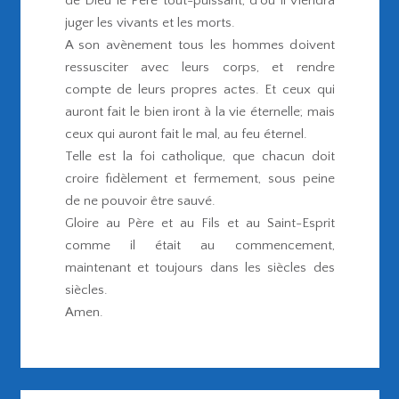
de Dieu le Père tout-puissant, d’où il viendra
juger les vivants et les morts.
A son avènement tous les hommes doivent
ressusciter avec leurs corps, et rendre
compte de leurs propres actes. Et ceux qui
auront fait le bien iront à la vie éternelle; mais
ceux qui auront fait le mal, au feu éternel.
Telle est la foi catholique, que chacun doit
croire fidèlement et fermement, sous peine
de ne pouvoir être sauvé.
Gloire au Père et au Fils et au Saint-Esprit
comme il était au commencement,
maintenant et toujours dans les siècles des
siècles.
Amen.