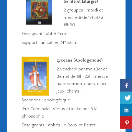
Sainte et Liturgie)
2 groupes : mardi et
mercredi de 17h30 à
18h30
Enseignant : abbé Perret
Support : un cahier 24*32cm
Lycéens (Apologétique)
2 vendredi par mois(1er et
3ème) de 19h-22h : messe
avec sermon, cours, diner,
jeux, chants…
Secondes : apologétique
1ère-Terminale : Vertus et initiations à la
philosophie
Enseignants : abbés Le Roux et Perret