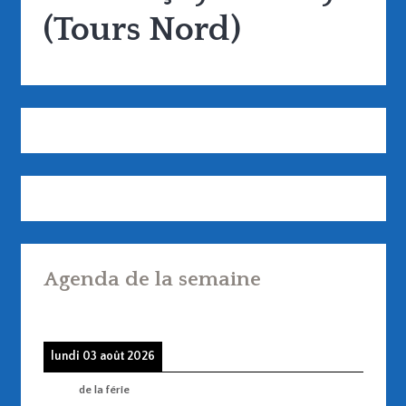
(Tours Nord)
Agenda de la semaine
lundi 03 août 2026
de la férie