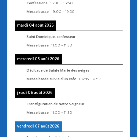
Confessions
18:30
-
18:50
Messe basse
19:00
-
19:30
mardi 04 août 2026
Saint Dominique, confesseur
Messe basse
11:00
-
11:30
mercredi 05 août 2026
Dédicace de Sainte Marie des neiges
Messe basse suivie d'un café
06:45
-
07:15
jeudi 06 août 2026
Transfiguration de Notre Seigneur
Messe basse
11:00
-
11:30
vendredi 07 août 2026