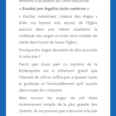
ténèbres à la lumière du Christ ressuscité.
« Exsultet jam Angelica turba coelorum »
«
Exultez maintenant, chœurs des Anges »
Enfin cet hymne très ancien de l’Église
associe dans une même exultation la
multitude des anges et notre terre irradiée de
clarté dans la joie de toute l’Église.
Pourquoi les anges devraient-ils être associés
à cette joie ?
Parce que d’une part ce mystère de la
Rédemption est si infiniment grand que
l’éternité du ciel ne suffira pas à épuiser toute
la gratitude et l‘émerveillement qu’il suscite
dans toutes les créatures.
Mais encore, les anges du ciel étant
éminemment remplis de la plus grande des
charités, ils ne peuvent que s’associer à la joie