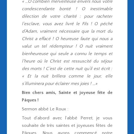
« …O combien merveilleuse envers nous votre
condescendante bonté ! O inestimable
dilection de votre charité : pour racheter
l’esclave, vous avez livré le Fils ! O péché
d’Adam, vraiment nécessaire que la mort du
Christ a effacé ! O heureuse faute qui nous a
valut un tel rédempteur ! O nuit vraiment
bienheureuse qui seule a connu le temps et
l’heure où le Christ est ressuscité du séjour
des morts ! C’est de cette nuit qu’il est écrit :
« Et la nuit brillera comme le jour, elle
s’illuminera pour éclairer mes joies ! …»
Bien chers amis, Sainte et joyeuse fête de
Pâques !
Sermon abbé Le Roux :
Tout d’abord avec l’abbé Perret, je vous
souhaite de très saintes et joyeuses fêtes de
Pâques. Nous avons commencé notre