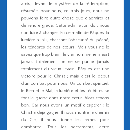
amis, devant le mystère de la rédemption,
résumée, pour nous, en trois jours, nous ne
pouvons faire autre chose que d’admirer et
de rendre grâce. Cette admiration doit nous
conduire à changer. En ce matin de Pâques, la
lumière a jailli, chassant l’obscurité du péché,
les ténèbres de nos cœurs. Mais vous ne le
savez que trop bien : le vieil homme ne meurt
jamais totalement, on ne se purifie jamais
totalement du vieux levain. Pâques est une
victoire pour le Christ ; mais c’est le début
d’un combat pour nous. Un combat spirituel,
le Bien et le Mal, la lumière et les ténèbres se
font la guerre dans notre cœur. Alors tenons
bon. Car nous avons un motif d’espérer : le
Christ a déjà gagné. Il nous montre le chemin
du Ciel, il nous donne les armes pour
combattre. Tous les sacrements, cette