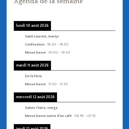
Agenda de la semaine
lundi 10 août 2026
Saint Laurent, martyr
Confessions
18:30
-
18:50
Messe basse
19:00
-
19:30
mardi 11 août 2026
De la férie
Messe basse
11:00
-
11:30
mercredi 12 août 2026
Sainte Claire, vierge
Messe basse suivie d'un café
06:45
-
07:15
jeudi 13 août 2026