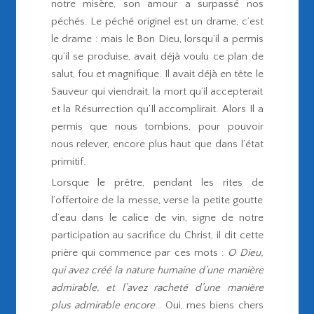
notre misère, son amour a surpassé nos
péchés. Le péché originel est un drame, c’est
le drame : mais le Bon Dieu, lorsqu’il a permis
qu’il se produise, avait déjà voulu ce plan de
salut, fou et magnifique. Il avait déjà en tête le
Sauveur qui viendrait, la mort qu’il accepterait
et la Résurrection qu’Il accomplirait. Alors Il a
permis que nous tombions, pour pouvoir
nous relever, encore plus haut que dans l’état
primitif.
Lorsque le prêtre, pendant les rites de
l’offertoire de la messe, verse la petite goutte
d’eau dans le calice de vin, signe de notre
participation au sacrifice du Christ, il dit cette
prière qui commence par ces mots :
O Dieu,
qui avez créé la nature humaine d’une manière
admirable, et l’avez racheté d’une manière
plus admirable encore
… Oui, mes biens chers