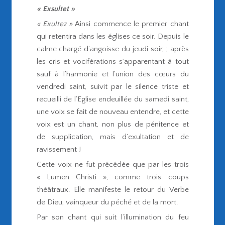
« Exsultet »
« Exultez »
Ainsi commence le premier chant
qui retentira dans les églises ce soir. Depuis le
calme chargé d’angoisse du jeudi soir, ; après
les cris et vociférations s’apparentant à tout
sauf à l’harmonie et l’union des cœurs du
vendredi saint, suivit par le silence triste et
recueilli de l’Eglise endeuillée du samedi saint,
une voix se fait de nouveau entendre, et cette
voix est un chant, non plus de pénitence et
de supplication, mais d’exultation et de
ravissement !
Cette voix ne fut précédée que par les trois
« Lumen Christi », comme trois coups
théâtraux. Elle manifeste le retour du Verbe
de Dieu, vainqueur du péché et de la mort.
Par son chant qui suit l’illumination du feu