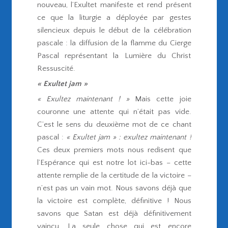
nouveau, l’Exultet manifeste et rend présent
ce que la liturgie a déployée par gestes
silencieux depuis le début de la célébration
pascale : la diffusion de la flamme du Cierge
Pascal représentant la Lumière du Christ
Ressuscité.
« Exultet jam »
« Exultez maintenant ! »
Mais cette joie
couronne une attente qui n’était pas vide.
C’est le sens du deuxième mot de ce chant
pascal :
« Exultet jam » : exultez maintenant !
Ces deux premiers mots nous redisent que
l’Espérance qui est notre lot ici-bas – cette
attente remplie de la certitude de la victoire –
n’est pas un vain mot. Nous savons déjà que
la victoire est complète, définitive ! Nous
savons que Satan est déjà définitivement
vaincu. La seule chose qui est encore