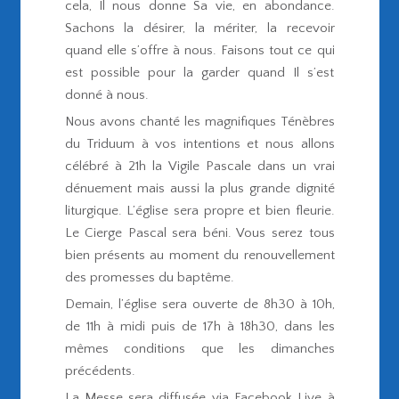
cela, Il nous donne Sa vie, en abondance.
Sachons la désirer, la mériter, la recevoir
quand elle s’offre à nous. Faisons tout ce qui
est possible pour la garder quand Il s’est
donné à nous.
Nous avons chanté les magnifiques Ténèbres
du Triduum à vos intentions et nous allons
célébré à 21h la Vigile Pascale dans un vrai
dénuement mais aussi la plus grande dignité
liturgique. L’église sera propre et bien fleurie.
Le Cierge Pascal sera béni. Vous serez tous
bien présents au moment du renouvellement
des promesses du baptême.
Demain, l’église sera ouverte de 8h30 à 10h,
de 11h à midi puis de 17h à 18h30, dans les
mêmes conditions que les dimanches
précédents.
La Messe sera diffusée via Facebook Live à