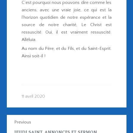
C’est pourquoi nous pouvons dire comme les
anciens, avec une vraie joie, ce qui est la
l’horizon quotidien de notre espérance et la
source de notre charité, Le Christ est
ressuscité. Oui, il est vraiment ressuscité.
Alléluia.
Au nom du Père, et du Fils, et du Saint-Esprit.
Ainsi soit-il !
11 avril 2020
Previous
JEUDI SAINT, ANNONCES ET SERMON