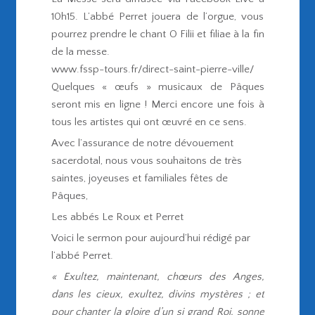
10h15. L’abbé Perret jouera de l’orgue, vous
pourrez prendre le chant O Filii et filiae à la fin
de la messe.
www.fssp-tours.fr/direct-saint-pierre-ville/
Quelques « œufs » musicaux de Pâques
seront mis en ligne ! Merci encore une fois à
tous les artistes qui ont œuvré en ce sens.
Avec l’assurance de notre dévouement
sacerdotal, nous vous souhaitons de très
saintes, joyeuses et familiales fêtes de
Pâques,
Les abbés Le Roux et Perret
Voici le sermon pour aujourd’hui rédigé par
l’abbé Perret.
« Exultez, maintenant, chœurs des Anges,
dans les cieux, exultez, divins mystères ; et
pour chanter la gloire d’un si grand Roi, sonne