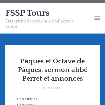
FSSP Tours
Fraternité Sacerdotale St-Pierre à
Tours
Pâques et Octave de
Pâques, sermon abbé
Perret et annonces
NON CLASSÉ
Chers fidèles,
Chers amis,