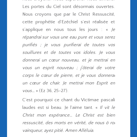
Les portes du Ciel sont désormais ouvertes.
Nous croyons que par le Christ Ressuscité,
cette prophétie d’Ezéchiel s’est réalisée et
s’applique en nous tous les jours : «
Je
répandrai sur vous une eau pure et vous serez
purifiés ; je vous purifierai de toutes vos
souillures et de toutes vos idoles. Je vous
donnerai un cœur nouveau, et je mettrai en
vous un esprit nouveau ; j’ôterai de votre
corps le cœur de pierre, et je vous donnerai
un cœur de chair. Je mettrai mon Esprit en
vous…
» (Ez 36, 25-27).
C’est pourquoi ce chant du Victimae pascali
laudes est si beau. Je l’aime tant. «
Il vit le
Christ mon espérance… Le Christ est bien
ressuscité, des morts en vérité, de nous ô roi
vainqueur, ayez pitié. Amen Alléluia.