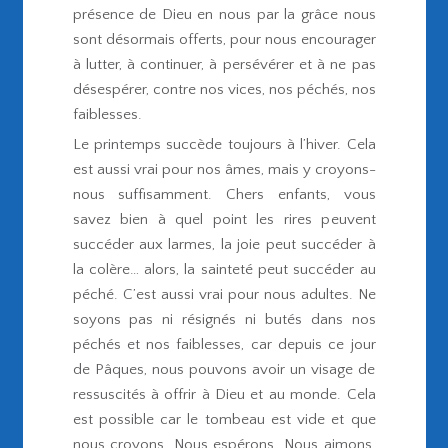
présence de Dieu en nous par la grâce nous
sont désormais offerts, pour nous encourager
à lutter, à continuer, à persévérer et à ne pas
désespérer, contre nos vices, nos péchés, nos
faiblesses.
Le printemps succède toujours à l’hiver. Cela
est aussi vrai pour nos âmes, mais y croyons-
nous suffisamment. Chers enfants, vous
savez bien à quel point les rires peuvent
succéder aux larmes, la joie peut succéder à
la colère… alors, la sainteté peut succéder au
péché. C’est aussi vrai pour nous adultes. Ne
soyons pas ni résignés ni butés dans nos
péchés et nos faiblesses, car depuis ce jour
de Pâques, nous pouvons avoir un visage de
ressuscités à offrir à Dieu et au monde. Cela
est possible car le tombeau est vide et que
nous croyons. Nous espérons. Nous aimons.