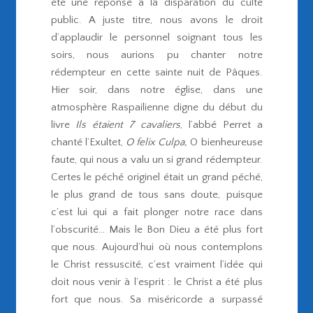
été une réponse à la disparation du culte
public. A juste titre, nous avons le droit
d’applaudir le personnel soignant tous les
soirs, nous aurions pu chanter notre
rédempteur en cette sainte nuit de Pâques.
Hier soir, dans notre église, dans une
atmosphère Raspailienne digne du début du
livre
Ils étaient 7 cavaliers
, l’abbé Perret a
chanté l’Exultet,
O felix Culpa,
O bienheureuse
faute, qui nous a valu un si grand rédempteur.
Certes le péché originel était un grand péché,
le plus grand de tous sans doute, puisque
c’est lui qui a fait plonger notre race dans
l’obscurité… Mais le Bon Dieu a été plus fort
que nous. Aujourd’hui où nous contemplons
le Christ ressuscité, c’est vraiment l’idée qui
doit nous venir à l’esprit : le Christ a été plus
fort que nous. Sa miséricorde a surpassé