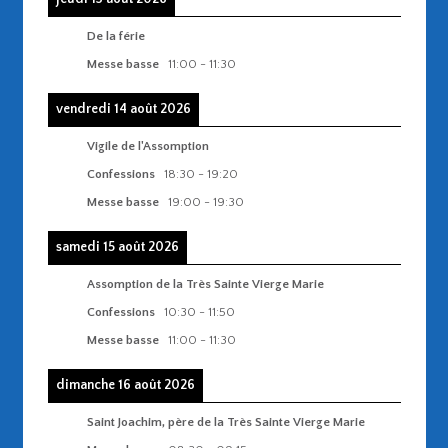
De la férie
Messe basse
11:00
-
11:30
vendredi 14 août 2026
Vigile de l'Assomption
Confessions
18:30
-
19:20
Messe basse
19:00
-
19:30
samedi 15 août 2026
Assomption de la Très Sainte Vierge Marie
Confessions
10:30
-
11:50
Messe basse
11:00
-
11:30
dimanche 16 août 2026
Saint Joachim, père de la Très Sainte Vierge Marie