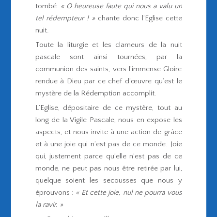
tombé.
« O heureuse faute qui nous a valu un
tel rédempteur ! »
chante donc l’Eglise cette
nuit.
Toute la liturgie et les clameurs de la nuit
pascale sont ainsi tournées, par la
communion des saints, vers l’immense Gloire
rendue à Dieu par ce chef d’œuvre qu’est le
mystère de la Rédemption accomplit.
L’Eglise, dépositaire de ce mystère, tout au
long de la Vigile Pascale, nous en expose les
aspects, et nous invite à une action de grâce
et à une joie qui n’est pas de ce monde. Joie
qui, justement parce qu’elle n’est pas de ce
monde, ne peut pas nous être retirée par lui,
quelque soient les secousses que nous y
éprouvons :
« Et cette joie, nul ne pourra vous
la ravir. »