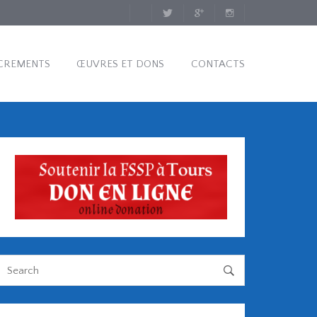
CREMENTS
ŒUVRES ET DONS
CONTACTS
