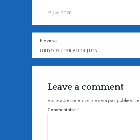
13 juin 2026
Previous
ORDO DU 1ER AU 14 JUIN
Leave a comment
Votre adresse e-mail ne sera pas publiée.
Le
Commentaire
*