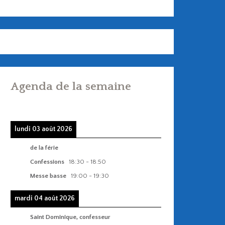
Agenda de la semaine
lundi 03 août 2026
de la férie
Confessions
18:30
-
18:50
Messe basse
19:00
-
19:30
mardi 04 août 2026
Saint Dominique, confesseur