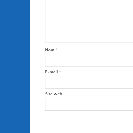
Nom
*
E-mail
*
Site web