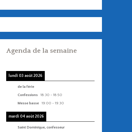
Agenda de la semaine
lundi 03 août 2026
de la férie
Confessions
18:30
-
18:50
Messe basse
19:00
-
19:30
mardi 04 août 2026
Saint Dominique, confesseur