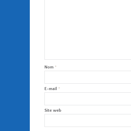
Nom
*
E-mail
*
Site web