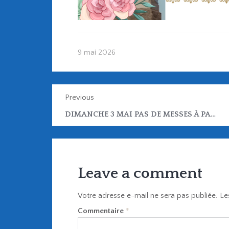
9 mai 2026
Previous
DIMANCHE 3 MAI PAS DE MESSES À PARÇAY !!! MAIS À ROCHECORBON À 8H30, 9H30 ET 18H15
Leave a comment
Votre adresse e-mail ne sera pas publiée.
Le
Commentaire
*