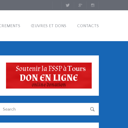
CREMENTS
ŒUVRES ET DONS
CONTACTS
