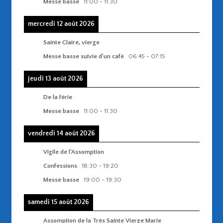
Messe basse
11:00
-
11:30
mercredi 12 août 2026
Sainte Claire, vierge
Messe basse suivie d'un café
06:45
-
07:15
jeudi 13 août 2026
De la férie
Messe basse
11:00
-
11:30
vendredi 14 août 2026
Vigile de l'Assomption
Confessions
18:30
-
19:20
Messe basse
19:00
-
19:30
samedi 15 août 2026
Assomption de la Très Sainte Vierge Marie