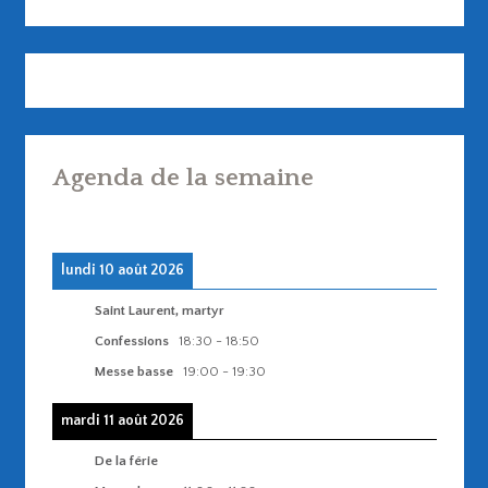
Agenda de la semaine
lundi 10 août 2026
Saint Laurent, martyr
Confessions
18:30
-
18:50
Messe basse
19:00
-
19:30
mardi 11 août 2026
De la férie