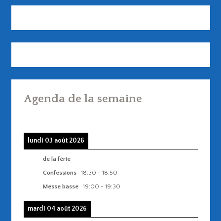
Agenda de la semaine
lundi 03 août 2026
de la férie
Confessions
18:30
-
18:50
Messe basse
19:00
-
19:30
mardi 04 août 2026