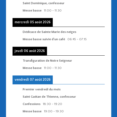
Saint Dominique, confesseur
Messe basse
11:00
-
11:30
mercredi 05 août 2026
Dédicace de Sainte Marie des neiges
Messe basse suivie d'un café
06:45
-
07:15
jeudi 06 août 2026
Transfiguration de Notre Seigneur
Messe basse
11:00
-
11:30
vendredi 07 août 2026
Premier vendredi du mois
Saint Gaëtan de Thienne, confesseur
Confessions
18:30
-
19:20
Messe basse
19:00
-
19:30