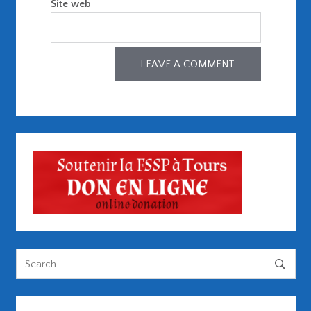
Site web
