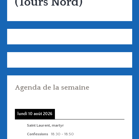
(Tours Nord)
Agenda de la semaine
lundi 10 août 2026
Saint Laurent, martyr
Confessions
18:30
-
18:50