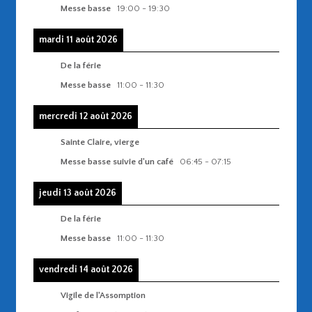
Messe basse
19:00
-
19:30
mardi 11 août 2026
De la férie
Messe basse
11:00
-
11:30
mercredi 12 août 2026
Sainte Claire, vierge
Messe basse suivie d'un café
06:45
-
07:15
jeudi 13 août 2026
De la férie
Messe basse
11:00
-
11:30
vendredi 14 août 2026
Vigile de l'Assomption