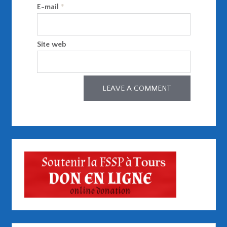
E-mail
*
Site web