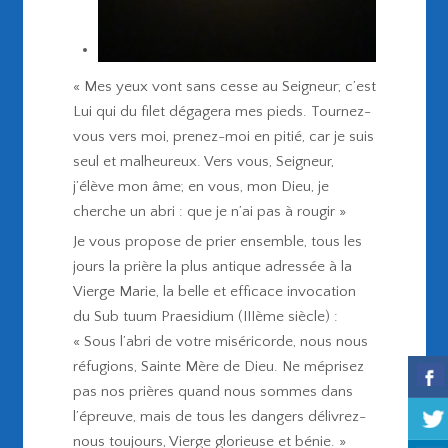
« Mes yeux vont sans cesse au Seigneur; c’est
Lui qui du filet dégagera mes pieds. Tournez-
vous vers moi, prenez-moi en pitié, car je suis
seul et malheureux. Vers vous, Seigneur,
j’élève mon âme; en vous, mon Dieu, je
cherche un abri : que je n’ai pas à rougir »
Je vous propose de prier ensemble, tous les
jours la prière la plus antique adressée à la
Vierge Marie, la belle et efficace invocation
du Sub tuum Praesidium (IIIème siècle) :
« Sous l’abri de votre miséricorde, nous nous
réfugions, Sainte Mère de Dieu. Ne méprisez
pas nos prières quand nous sommes dans
l’épreuve, mais de tous les dangers délivrez-
nous toujours, Vierge glorieuse et bénie. »