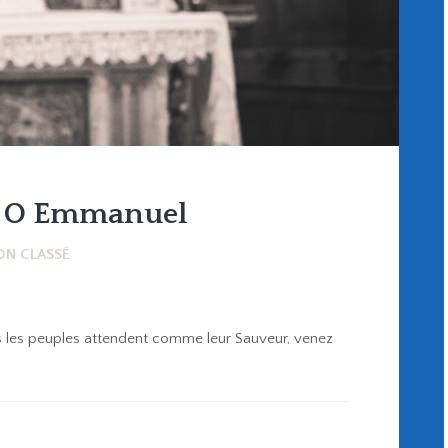
e O Emmanuel
ON CLASSÉ
us les peuples attendent comme leur Sauveur, venez