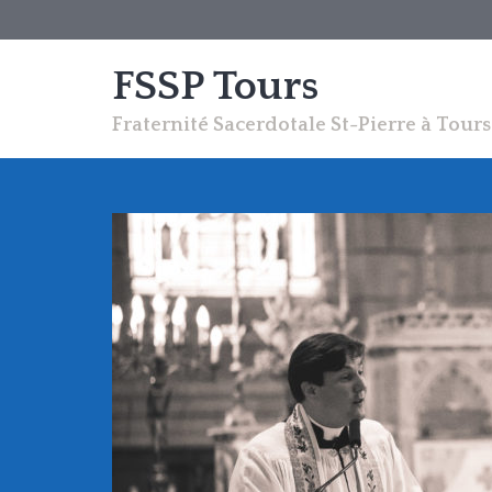
FSSP Tours
Fraternité Sacerdotale St-Pierre à Tours