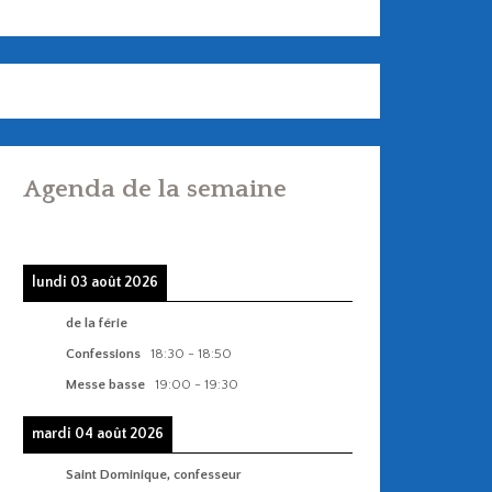
Agenda de la semaine
lundi 03 août 2026
de la férie
Confessions
18:30
-
18:50
Messe basse
19:00
-
19:30
mardi 04 août 2026
Saint Dominique, confesseur