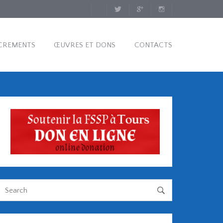
CREMENTS
ŒUVRES ET DONS
CONTACTS
