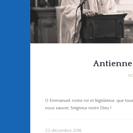
Antienn
N
O Emmanuel, notre roi et législateur, que to
nous sauver, Seigneur notre Dieu !
23 décembre 2016