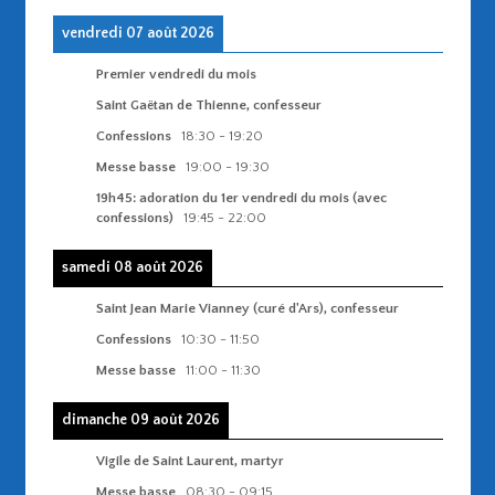
vendredi 07 août 2026
Premier vendredi du mois
Saint Gaëtan de Thienne, confesseur
Confessions
18:30
-
19:20
Messe basse
19:00
-
19:30
19h45: adoration du 1er vendredi du mois (avec
confessions)
19:45
-
22:00
samedi 08 août 2026
Saint Jean Marie Vianney (curé d'Ars), confesseur
Confessions
10:30
-
11:50
Messe basse
11:00
-
11:30
dimanche 09 août 2026
Vigile de Saint Laurent, martyr
Messe basse
08:30
-
09:15