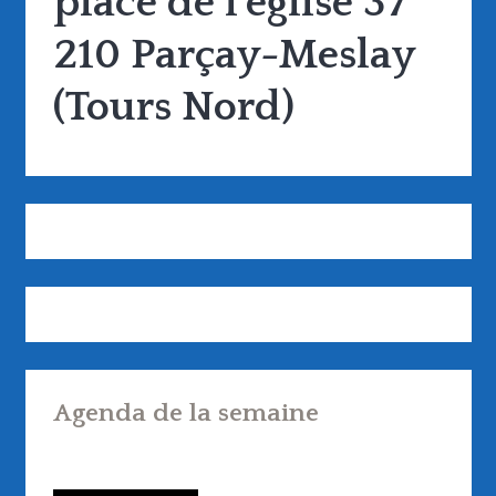
place de l'église 37
210 Parçay-Meslay
(Tours Nord)
Agenda de la semaine