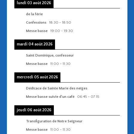
lundi 03 août 2026
de la férie
Confessions
18:30
-
18:50
Messe basse
19:00
-
19:30
mardi 04 août 2026
Saint Dominique, confesseur
Messe basse
11:00
-
11:30
mercredi 05 août 2026
Dédicace de Sainte Marie des neiges
Messe basse suivie d'un café
06:45
-
07:15
jeudi 06 août 2026
Transfiguration de Notre Seigneur
Messe basse
11:00
-
11:30