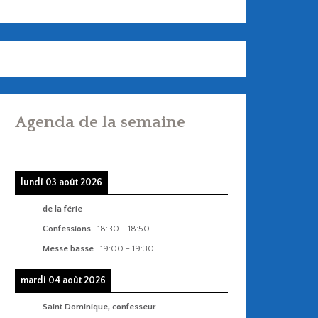
Agenda de la semaine
lundi 03 août 2026
de la férie
Confessions
18:30
-
18:50
Messe basse
19:00
-
19:30
mardi 04 août 2026
Saint Dominique, confesseur