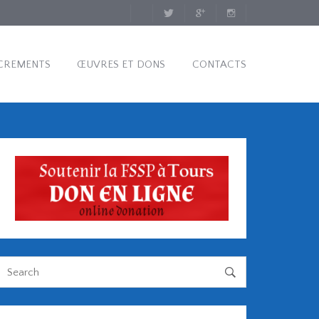
CREMENTS
ŒUVRES ET DONS
CONTACTS
