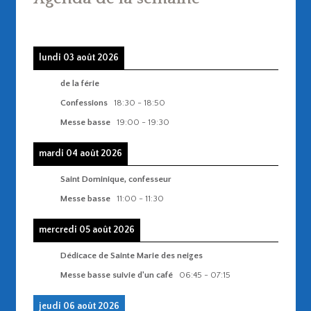
lundi 03 août 2026
de la férie
Confessions
18:30
-
18:50
Messe basse
19:00
-
19:30
mardi 04 août 2026
Saint Dominique, confesseur
Messe basse
11:00
-
11:30
mercredi 05 août 2026
Dédicace de Sainte Marie des neiges
Messe basse suivie d'un café
06:45
-
07:15
jeudi 06 août 2026