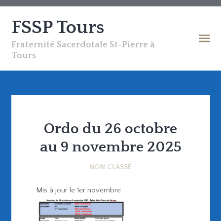
FSSP Tours
Fraternité Sacerdotale St-Pierre à
Tours
Ordo du 26 octobre
au 9 novembre 2025
NON CLASSÉ
Mis à jour le 1er novembre