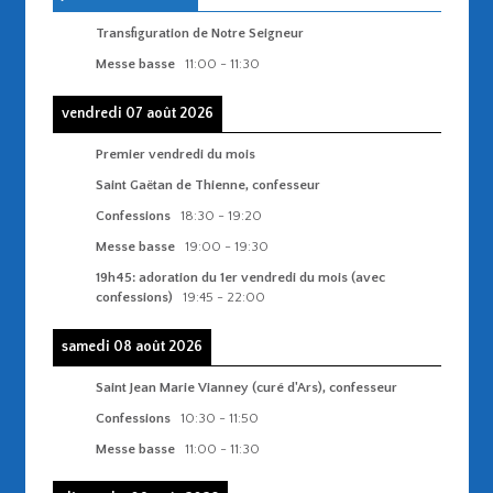
Transfiguration de Notre Seigneur
Messe basse
11:00
-
11:30
vendredi 07 août 2026
Premier vendredi du mois
Saint Gaëtan de Thienne, confesseur
Confessions
18:30
-
19:20
Messe basse
19:00
-
19:30
19h45: adoration du 1er vendredi du mois (avec
confessions)
19:45
-
22:00
samedi 08 août 2026
Saint Jean Marie Vianney (curé d'Ars), confesseur
Confessions
10:30
-
11:50
Messe basse
11:00
-
11:30