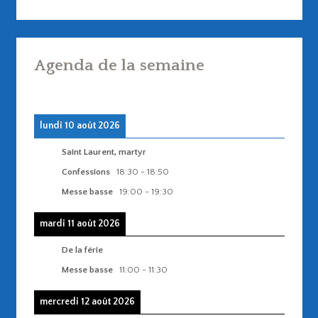
Agenda de la semaine
lundi 10 août 2026
Saint Laurent, martyr
Confessions
18:30
-
18:50
Messe basse
19:00
-
19:30
mardi 11 août 2026
De la férie
Messe basse
11:00
-
11:30
mercredi 12 août 2026