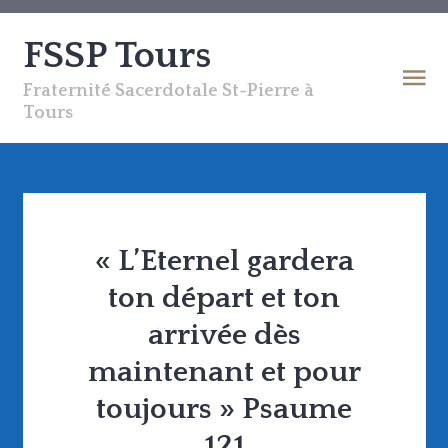
FSSP Tours
Fraternité Sacerdotale St-Pierre à
Tours
« L’Eternel gardera
ton départ et ton
arrivée dès
maintenant et pour
toujours » Psaume
121