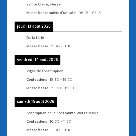
Sainte Claire, vierge
Messe basse suivie d'un café
06:45
-
07:15
jeudi 13 août 2026
De la férie
Messe basse
11:00
-
11:30
vendredi 14 août 2026
Vigile de l'Assomption
Confessions
18:30
-
19:20
Messe basse
19:00
-
19:30
samedi 15 août 2026
Assomption de la Très Sainte Vierge Marie
Confessions
10:30
-
11:50
Messe basse
11:00
-
11:30