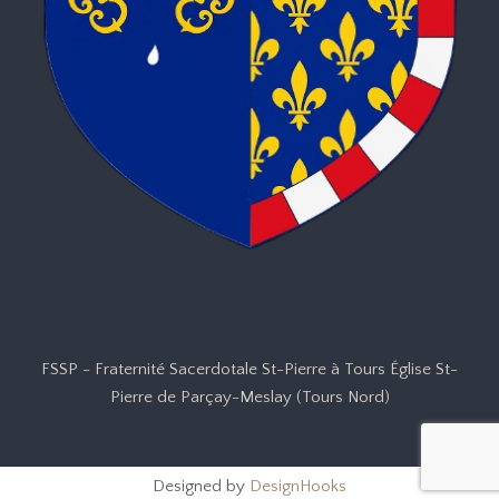
FSSP - Fraternité Sacerdotale St-Pierre à Tours Église St-
Pierre de Parçay-Meslay (Tours Nord)
Designed by
DesignHooks